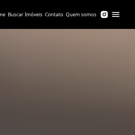
me
Buscar Imóveis
Contato
Quem somos