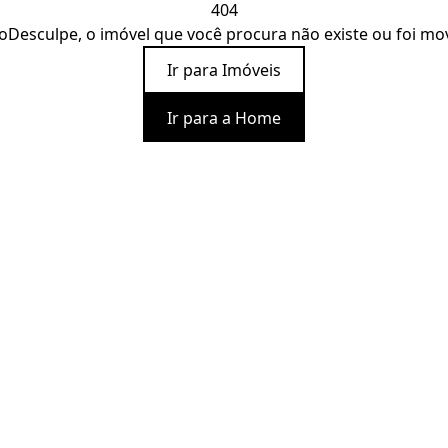
404
o
Desculpe, o imóvel que você procura não existe ou foi mo
Ir para Imóveis
Ir para a Home