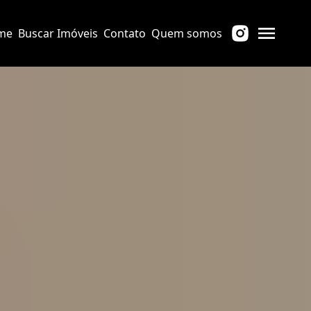
me
Buscar Imóveis
Contato
Quem somos