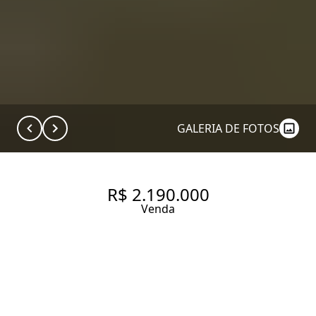
GALERIA DE FOTOS
R$ 2.190.000
Venda
APARTAMENTO COM 180 M², 4
QUARTOS SENDO 1 SUÍTE À