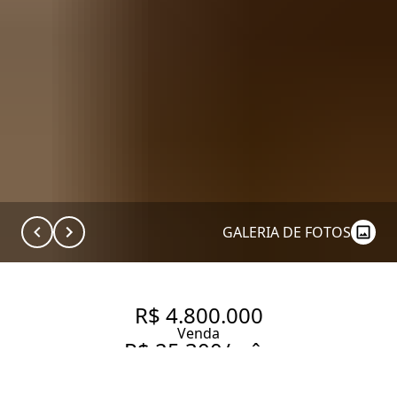
GALERIA DE FOTOS
R$ 4.800.000
Venda
R$ 25.300/mês
Aluguel