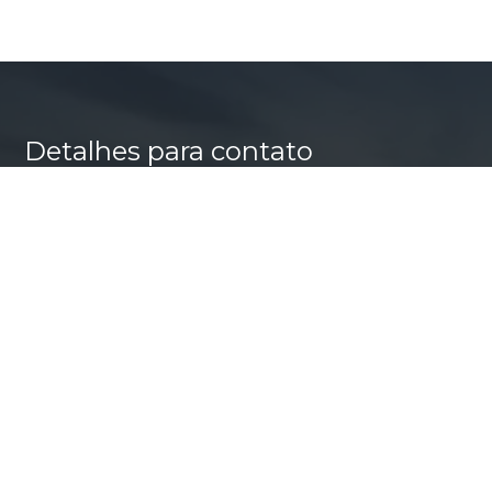
Detalhes para contato
EQUIPE ANGIRALI
WhatsApp
(11) 98577-0647
E-mail
ANGELA@ANGIRALI.COM.BR
Entre em Contato
Nome
E-mail
Telefone