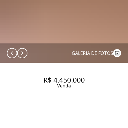
GALERIA DE FOTOS
R$ 4.450.000
Venda
APARTAMENTO COM 244 M², 3
QUARTOS SENDO 3 SUÍTES À