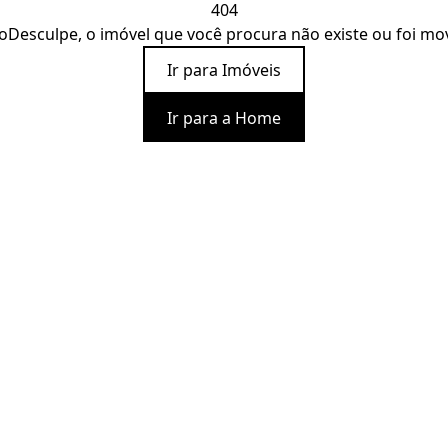
404
o
Desculpe, o imóvel que você procura não existe ou foi mo
Ir para Imóveis
Ir para a Home