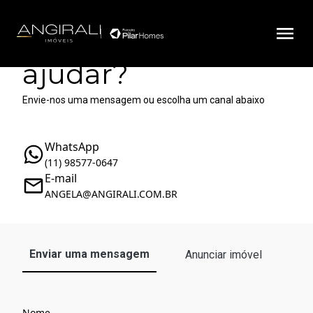
Como podemos te
ajudar?
Envie-nos uma mensagem ou escolha um canal abaixo
WhatsApp
(11) 98577-0647
E-mail
ANGELA@ANGIRALI.COM.BR
Enviar uma mensagem
Anunciar imóvel
Nome